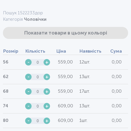
Пошук 1522233дор
Категорія
Чоловічки
Показати товари в цьому кольорі
Розмір
Кількість
Ціна
Наявність
Сума
559,00
12шт.
0,00
56
-
+
559,00
13шт.
0,00
62
-
+
559,00
17шт.
0,00
68
-
+
609,00
13шт.
0,00
74
-
+
609,00
1шт.
0,00
80
-
+