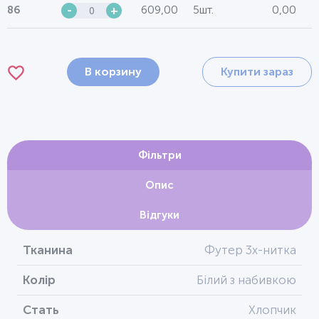
609,00
5шт.
0,00
86
-
+
В корзину
Купити зараз
Фільтри
Опис
Відгуки
Тканина
Футер 3х-нитка
Колір
Білий з набивкою
Стать
Хлопчик