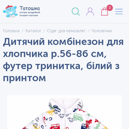
0
Головна
Каталог
Одяг для немовлят
Чоловічки
Дитячий комбінезон для
хлопчика р.56-86 см,
футер тринитка, білий з
принтом