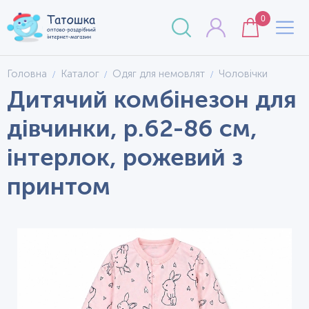
0
Головна
Каталог
Одяг для немовлят
Чоловічки
Дитячий комбінезон для
дівчинки, р.62-86 см,
інтерлок, рожевий з
принтом