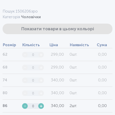
Пошук 1506206зро
Категорія
Чоловічки
Показати товари в цьому кольорі
Розмір
Кількість
Ціна
Наявність
Сума
299,00
0шт.
0,00
62
-
+
299,00
0шт.
0,00
68
-
+
340,00
0шт.
0,00
74
-
+
340,00
0шт.
0,00
80
-
+
340,00
2шт.
0,00
86
-
+