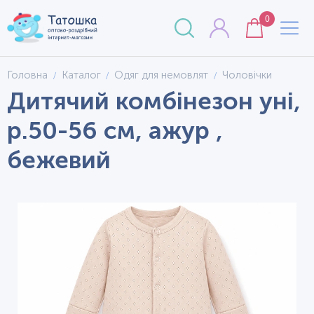
0
Головна
Каталог
Одяг для немовлят
Чоловічки
Дитячий комбінезон уні,
р.50-56 см, ажур ,
бежевий