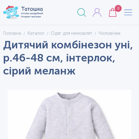
0
Головна
Каталог
Одяг для немовлят
Чоловічки
Дитячий комбінезон уні,
р.46-48 см, інтерлок,
сірий меланж