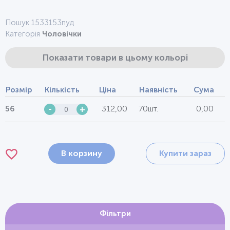
Пошук 1533153пуд
Категорія
Чоловічки
Показати товари в цьому кольорі
Розмір
Кількість
Ціна
Наявність
Сума
312,00
70шт.
0,00
56
-
+
В корзину
Купити зараз
Фільтри