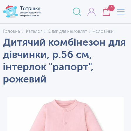
0
Головна
Каталог
Одяг для немовлят
Чоловічки
Дитячий комбінезон для
дівчинки, р.56 см,
інтерлок "рапорт",
рожевий