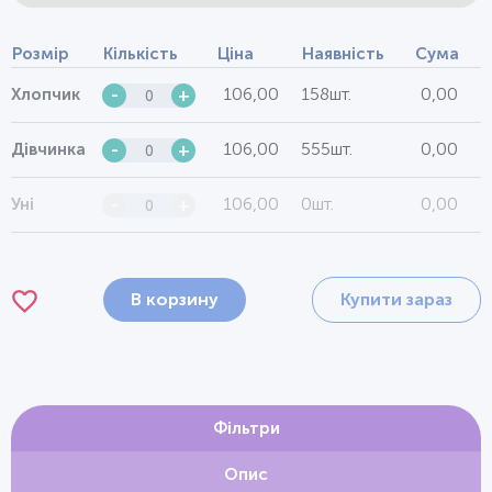
Розмір
Кількість
Ціна
Наявність
Сума
106,00
158шт.
0,00
Хлопчик
-
+
106,00
555шт.
0,00
Дівчинка
-
+
106,00
0шт.
0,00
Уні
-
+
В корзину
Купити зараз
Фільтри
Опис