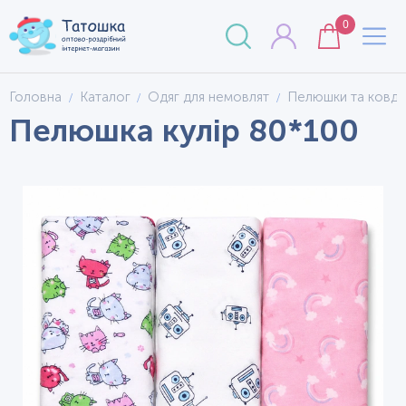
0
Головна
Каталог
Одяг для немовлят
Пелюшки та ковд
Пелюшка кулір 80*100