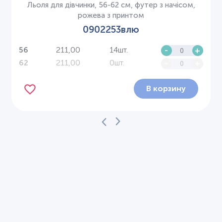
Льоля для дівчинки, 56-62 см, футер з начісом,
рожева з принтом
0902253влю
211,00
14шт.
-
+
56
211,00
0шт.
-
+
62
В корзину