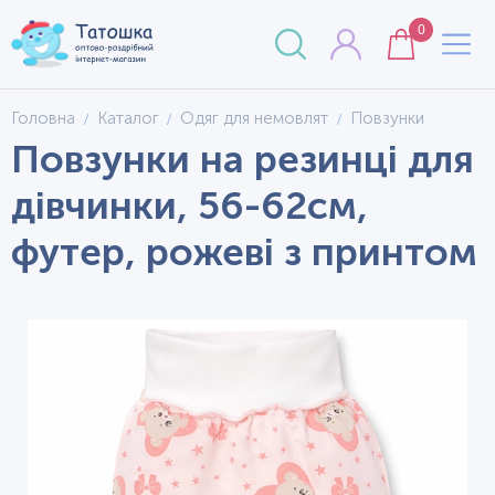
0
Головна
Каталог
Одяг для немовлят
Повзунки
Повзунки на резинці для
дівчинки, 56-62см,
футер, рожеві з принтом