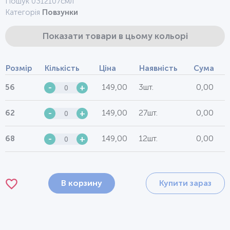
Пошук 0312107смл
Категорія
Повзунки
Показати товари в цьому кольорі
Розмір
Кількість
Ціна
Наявність
Сума
149,00
3шт.
0,00
56
-
+
149,00
27шт.
0,00
62
-
+
149,00
12шт.
0,00
68
-
+
В корзину
Купити зараз