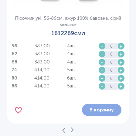
Пісочник уні, 56-86см, ажур 100% бавовна, сірий
меланж
1612269смл
383,00
4шт.
-
+
56
383,00
4шт.
-
+
62
383,00
4шт.
-
+
68
414,00
5шт.
-
+
74
414,00
6шт.
-
+
80
414,00
5шт.
-
+
86
В корзину