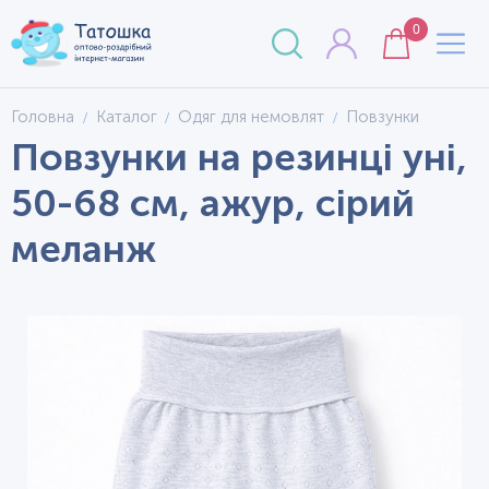
0
Головна
Каталог
Одяг для немовлят
Повзунки
Повзунки на резинці уні,
50-68 см, ажур, сірий
меланж