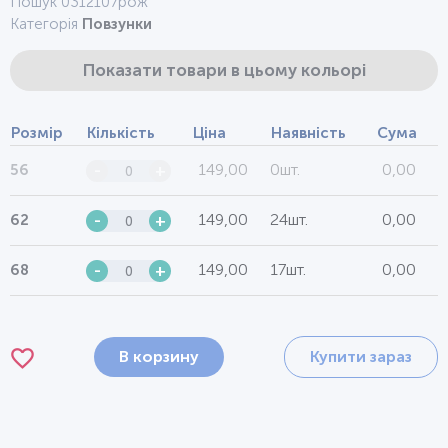
Пошук 0312107рож
Категорія
Повзунки
Показати товари в цьому кольорі
Розмір
Кількість
Ціна
Наявність
Сума
149,00
0шт.
0,00
56
-
+
149,00
24шт.
0,00
62
-
+
149,00
17шт.
0,00
68
-
+
В корзину
Купити зараз