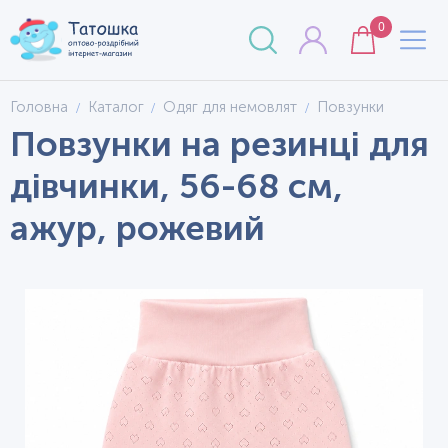
0
Головна
Каталог
Одяг для немовлят
Повзунки
Повзунки на резинці для
дівчинки, 56-68 см,
ажур, рожевий