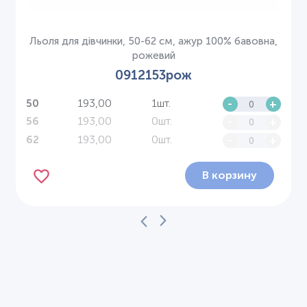
Льоля для дівчинки, 50-62 см, ажур 100% бавовна,
рожевий
0912153рож
193,00
1шт.
-
+
50
193,00
0шт.
-
+
56
193,00
0шт.
-
+
62
В корзину