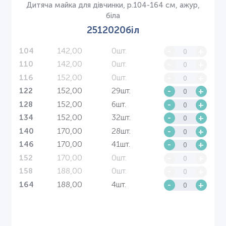
Дитяча майка для дівчинки, р.104-164 см, ажур,
біла
2512020біл
142,00
0шт.
-
+
104
142,00
0шт.
-
+
110
152,00
0шт.
-
+
116
152,00
29шт.
-
+
122
152,00
6шт.
-
+
128
152,00
32шт.
-
+
134
170,00
28шт.
-
+
140
170,00
41шт.
-
+
146
170,00
0шт.
-
+
152
188,00
0шт.
-
+
158
188,00
4шт.
-
+
164