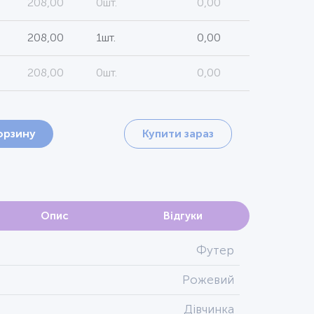
208,00
0шт.
0,00
208,00
1шт.
0,00
208,00
0шт.
0,00
орзину
Купити зараз
Опис
Відгуки
Футер
Рожевий
Дівчинка