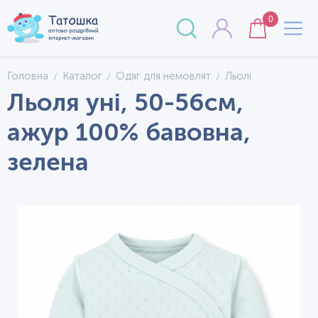
0
Головна
Каталог
Одяг для немовлят
Льолі
Льоля уні, 50-56см,
ажур 100% бавовна,
зелена