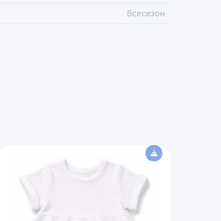
Всесезон