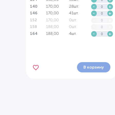
170,00
28шт.
-
+
140
170,00
41шт.
-
+
146
170,00
0шт.
-
+
152
188,00
0шт.
-
+
158
188,00
4шт.
-
+
164
В корзину