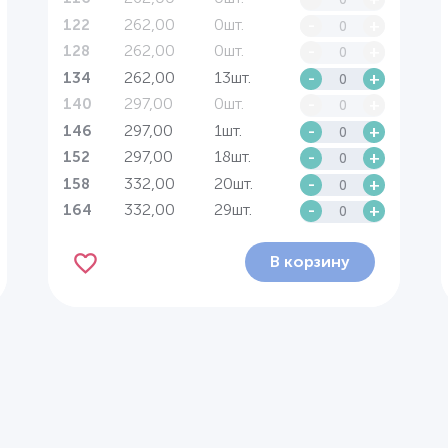
262,00
0шт.
-
+
122
262,00
0шт.
-
+
128
262,00
13шт.
-
+
134
297,00
0шт.
-
+
140
297,00
1шт.
-
+
146
297,00
18шт.
-
+
152
332,00
20шт.
-
+
158
332,00
29шт.
-
+
164
В корзину