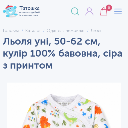
0
Головна
Каталог
Одяг для немовлят
Льолі
Льоля уні, 50-62 см,
кулір 100% бавовна, сіра
з принтом