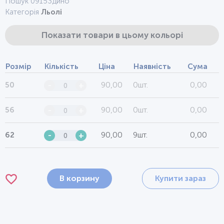
Пошук 09153дино
Категорія
Льолі
Показати товари в цьому кольорі
Розмір
Кількість
Ціна
Наявність
Сума
90,00
0шт.
0,00
50
-
+
90,00
0шт.
0,00
56
-
+
90,00
9шт.
0,00
62
-
+
В корзину
Купити зараз