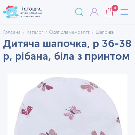
0
Головна
Каталог
Одяг для немовлят
Шапочки
Дитяча шапочка, р 36-38
р, рібана, біла з принтом