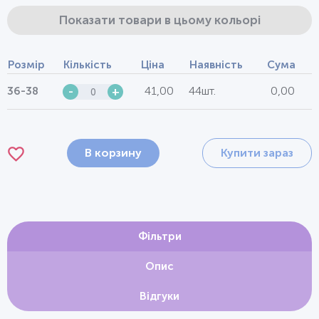
Показати товари в цьому кольорі
Розмір
Кількість
Ціна
Наявність
Сума
41,00
44шт.
0,00
36-38
-
+
В корзину
Купити зараз
Фільтри
Опис
Відгуки