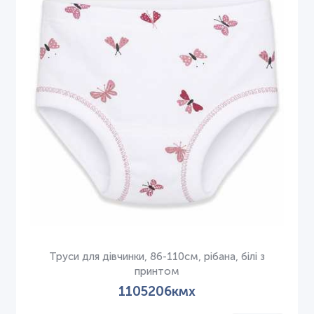
Труси для дівчинки, 86-110см, рібана, білі з
принтом
1105206кмх