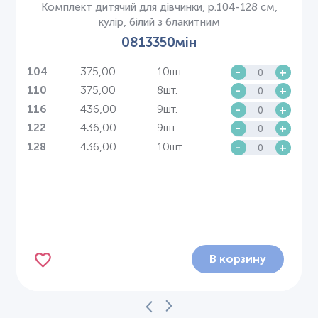
Комплект дитячий для дівчинки, р.104-128 см,
кулір, білий з блакитним
0813350мін
375,00
10шт.
-
+
104
375,00
8шт.
-
+
110
436,00
9шт.
-
+
116
436,00
9шт.
-
+
122
436,00
10шт.
-
+
128
В корзину