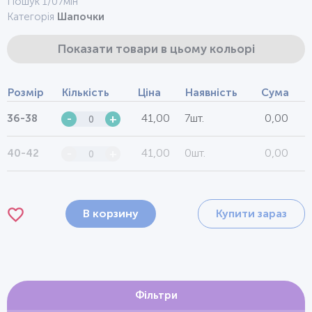
Пошук 1/07мін
Категорія
Шапочки
Показати товари в цьому кольорі
Розмір
Кількість
Ціна
Наявність
Сума
41,00
7шт.
0,00
36-38
-
+
41,00
0шт.
0,00
40-42
-
+
В корзину
Купити зараз
Фільтри