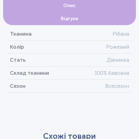
Опис
Відгуки
Тканина
Рібана
Колір
Рожевий
Стать
Дівчинка
Склад тканини
100% бавовна
Сезон
Всесезон
Схожі товари