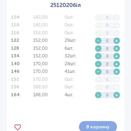
2512020біл
142,00
0шт.
-
+
104
142,00
0шт.
-
+
110
152,00
0шт.
-
+
116
152,00
29шт.
-
+
122
152,00
6шт.
-
+
128
152,00
32шт.
-
+
134
170,00
28шт.
-
+
140
170,00
41шт.
-
+
146
170,00
0шт.
-
+
152
188,00
0шт.
-
+
158
188,00
4шт.
-
+
164
В корзину