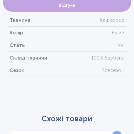
Відгуки
Тканина
Кашкорсе
Колір
Білий
Стать
Уні
Склад тканини
100% бавовна
Сезон
Всесезон
Схожі товари