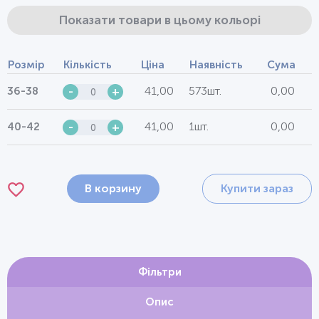
Показати товари в цьому кольорі
Розмір
Кількість
Ціна
Наявність
Сума
41,00
573шт.
0,00
36-38
-
+
41,00
1шт.
0,00
40-42
-
+
В корзину
Купити зараз
Фільтри
Опис