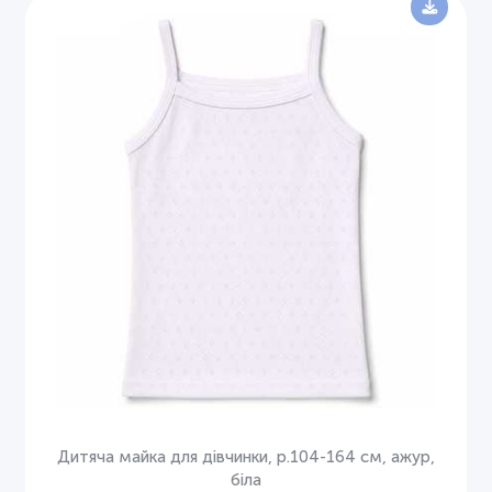
Дитяча майка для дівчинки, р.104-164 см, ажур,
біла