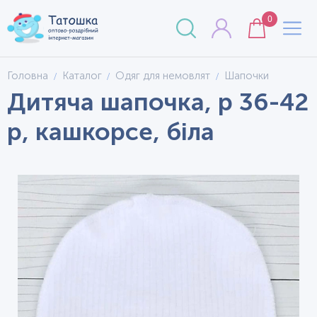
0
Головна
Каталог
Одяг для немовлят
Шапочки
Дитяча шапочка, р 36-42
р, кашкорсе, біла