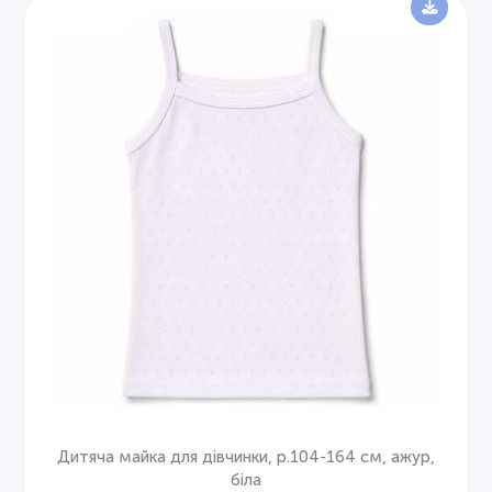
Дитяча майка для дівчинки, р.104-164 см, ажур,
біла