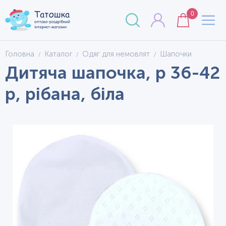
0
Головна
Каталог
Одяг для немовлят
Шапочки
Дитяча шапочка, р 36-42
р, рібана, біла