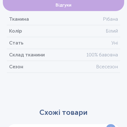
Відгуки
Тканина
Рібана
Колір
Білий
Стать
Уні
Склад тканини
100% бавовна
Сезон
Всесезон
Схожі товари