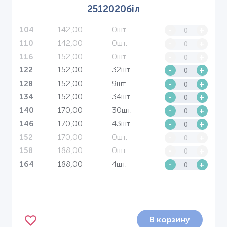
2512020біл
142,00
0шт.
-
+
104
142,00
0шт.
-
+
110
152,00
0шт.
-
+
116
152,00
32шт.
-
+
122
152,00
9шт.
-
+
128
152,00
34шт.
-
+
134
170,00
30шт.
-
+
140
170,00
43шт.
-
+
146
170,00
0шт.
-
+
152
188,00
0шт.
-
+
158
188,00
4шт.
-
+
164
В корзину