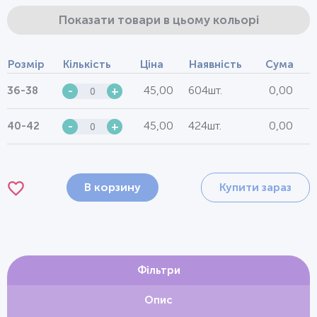
Показати товари в цьому кольорі
Розмір
Кількість
Ціна
Наявність
Сума
45,00
604шт.
0,00
36-38
-
+
45,00
424шт.
0,00
40-42
-
+
В корзину
Купити зараз
Фільтри
Опис