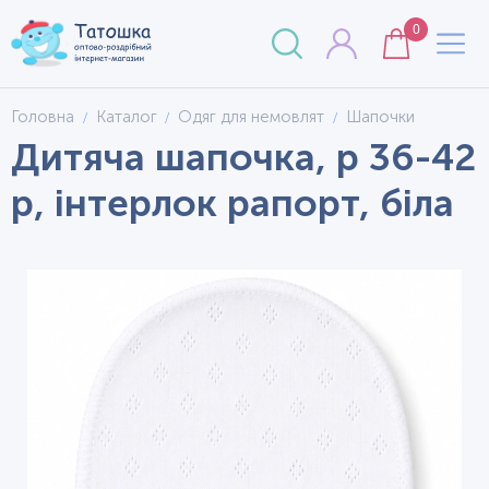
0
Головна
Каталог
Одяг для немовлят
Шапочки
Дитяча шапочка, р 36-42
р, інтерлок рапорт, біла