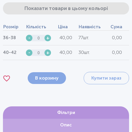
Показати товари в цьому кольорі
Розмір
Кількість
Ціна
Наявність
Сума
40,00
77шт.
0,00
36-38
-
+
40,00
30шт.
0,00
40-42
-
+
В корзину
Купити зараз
Фільтри
Опис