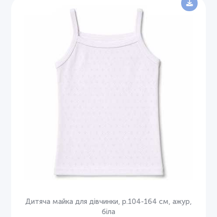
Дитяча майка для дівчинки, р.104-164 см, ажур,
біла