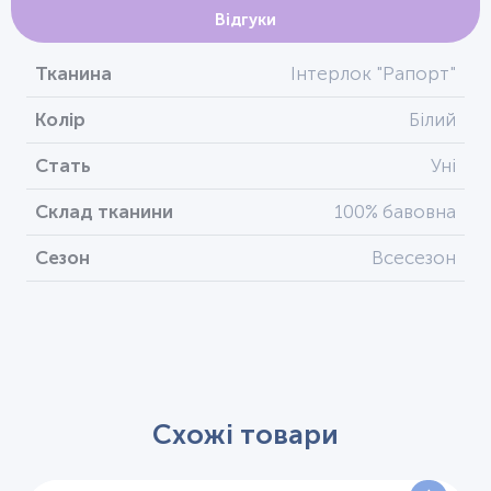
Відгуки
Тканина
Інтерлок "Рапорт"
Колір
Білий
Стать
Уні
Склад тканини
100% бавовна
Сезон
Всесезон
Схожі товари