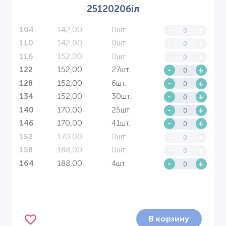
2512020біл
142,00
0шт.
-
+
104
142,00
0шт.
-
+
110
152,00
0шт.
-
+
116
152,00
27шт.
-
+
122
152,00
6шт.
-
+
128
152,00
30шт.
-
+
134
170,00
25шт.
-
+
140
170,00
41шт.
-
+
146
170,00
0шт.
-
+
152
188,00
0шт.
-
+
158
188,00
4шт.
-
+
164
В корзину