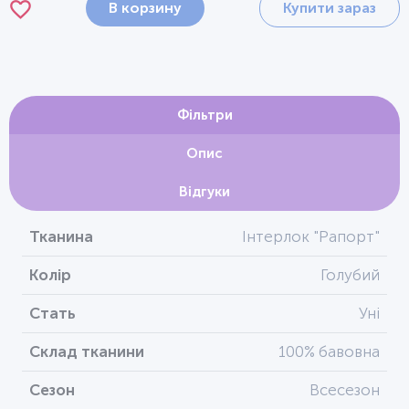
В корзину
Купити зараз
Фільтри
Опис
Відгуки
Тканина
Інтерлок "Рапорт"
Колір
Голубий
Стать
Уні
Склад тканини
100% бавовна
Сезон
Всесезон