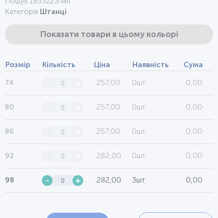
Пошук 1833223гмл
Категорія
Штанці
Показати товари в цьому кольорі
Розмір
Кількість
Ціна
Наявність
Сума
257,00
0шт.
0,00
74
-
+
257,00
0шт.
0,00
80
-
+
257,00
0шт.
0,00
86
-
+
282,00
0шт.
0,00
92
-
+
282,00
3шт.
0,00
98
-
+