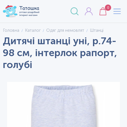
0
Головна
Каталог
Одяг для немовлят
Штанці
Дитячі штанці уні, р.74-
98 см, інтерлок рапорт,
голубі