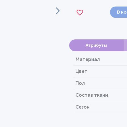
В к
Атрибуты
Материал
Цвет
Пол
Состав ткани
Сезон