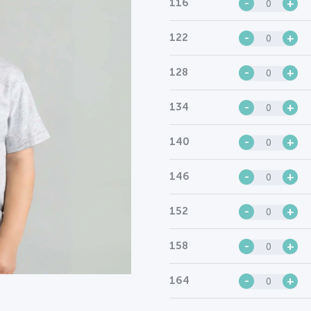
116
-
+
122
-
+
128
-
+
134
-
+
140
-
+
146
-
+
152
-
+
158
-
+
164
-
+