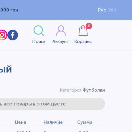
1000 грн
Рус
Укр
0
Поиск
Аккаунт
Корзина
рый
Категория
Футболки
ь все товары в этом цвете
Цена
Наличие
Сумма