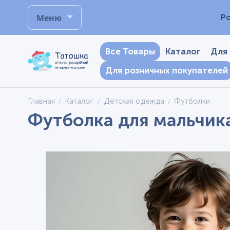
Меню
Р
Все Товары
Каталог
Для
Для розничных покупателей
Главная
Каталог
Детская одежда
Футболки
Футболка для мальчика