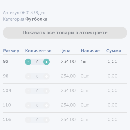
Артикул 0601338дсн
Категория
Футболки
Показать все товары в этом цвете
Размер
Количество
Цена
Наличие
Сумма
234,00
1шт.
0,00
92
-
+
234,00
0шт.
0,00
98
-
+
234,00
0шт.
0,00
104
-
+
234,00
0шт.
0,00
110
-
+
254,00
0шт.
0,00
116
-
+