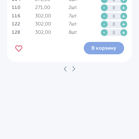
271,00
2шт.
-
+
110
302,00
7шт.
-
+
116
302,00
7шт.
-
+
122
302,00
8шт.
-
+
128
В корзину