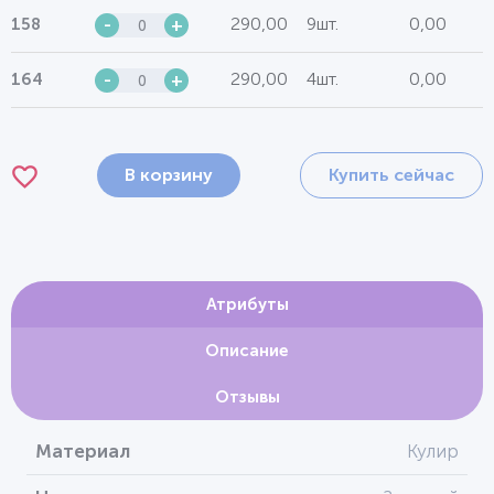
290,00
9шт.
0,00
158
-
+
290,00
4шт.
0,00
164
-
+
В корзину
Купить сейчас
Атрибуты
Описание
Отзывы
Материал
Кулир