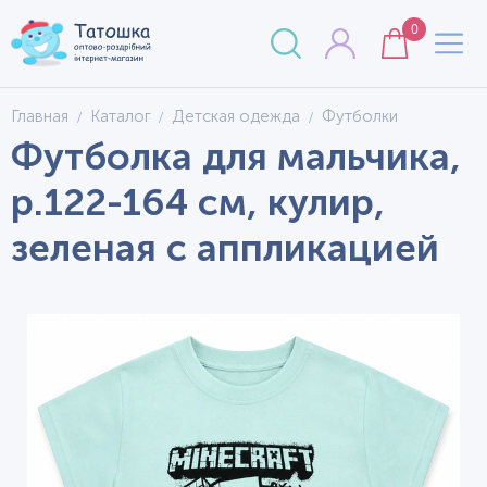
0
Главная
Каталог
Детская одежда
Футболки
Футболка для мальчика,
р.122-164 см, кулир,
зеленая с аппликацией