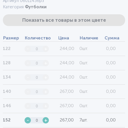
Артикул 0601143брз
Категория
Футболки
Показать все товары в этом цвете
Размер
Количество
Цена
Наличие
Сумма
244,00
0шт.
0,00
122
-
+
244,00
0шт.
0,00
128
-
+
244,00
0шт.
0,00
134
-
+
267,00
0шт.
0,00
140
-
+
267,00
0шт.
0,00
146
-
+
267,00
7шт.
0,00
152
-
+