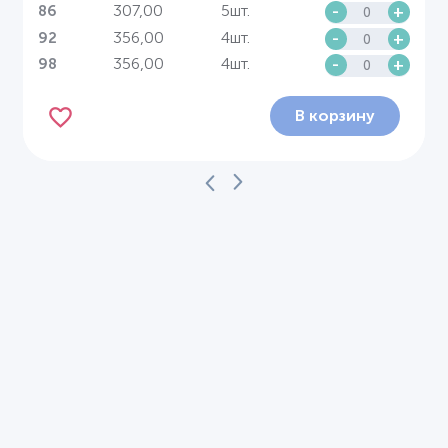
307,00
5шт.
-
+
86
356,00
4шт.
-
+
92
356,00
4шт.
-
+
98
В корзину