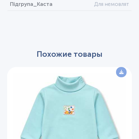
Підгрупа_Каста
Для немовлят
Похожие товары