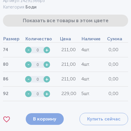
Артикул 1429156брз
Категория
Боди
Показать все товары в этом цвете
Размер
Количество
Цена
Наличие
Сумма
211,00
4шт.
0,00
74
-
+
211,00
4шт.
0,00
80
-
+
211,00
4шт.
0,00
86
-
+
229,00
5шт.
0,00
92
-
+
В корзину
Купить сейчас