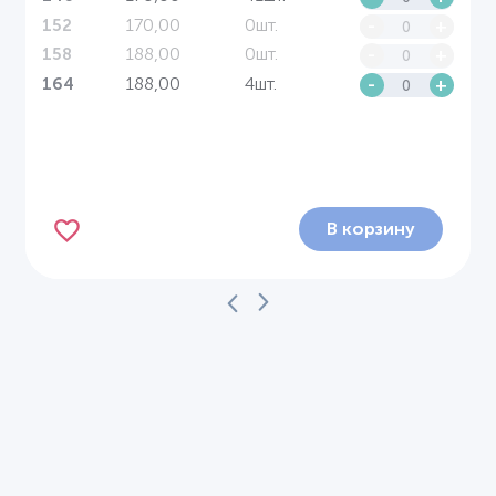
170,00
0шт.
-
+
152
188,00
0шт.
-
+
158
188,00
4шт.
-
+
164
В корзину