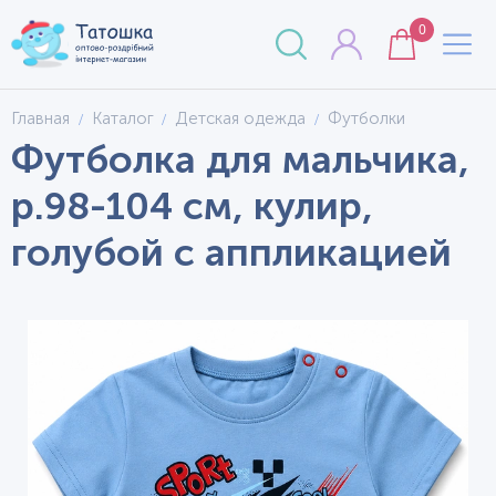
0
Главная
Каталог
Детская одежда
Футболки
Футболка для мальчика,
р.98-104 см, кулир,
голубой с аппликацией