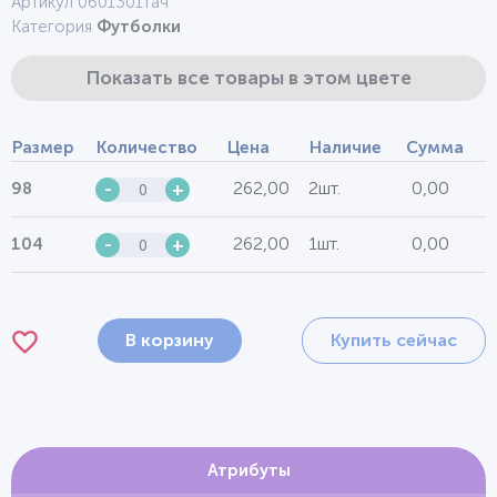
Артикул 0601301тач
Категория
Футболки
Показать все товары в этом цвете
Размер
Количество
Цена
Наличие
Сумма
262,00
2шт.
0,00
98
-
+
262,00
1шт.
0,00
104
-
+
В корзину
Купить сейчас
Атрибуты