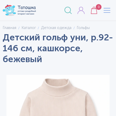
0
Главная
Каталог
Детская одежда
Гольфы
Детский гольф уни, р.92-
146 см, кашкорсе,
бежевый