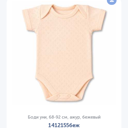
Боди уни, 68-92 см, ажур, бежевый
1412155беж