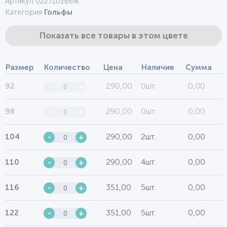
Артикул 0227102беж
Категория
Гольфы
Показать все товары в этом цвете
Размер
Количество
Цена
Наличие
Сумма
290,00
0шт.
0,00
92
-
+
290,00
0шт.
0,00
98
-
+
290,00
2шт.
0,00
104
-
+
290,00
4шт.
0,00
110
-
+
351,00
5шт.
0,00
116
-
+
351,00
5шт.
0,00
122
-
+