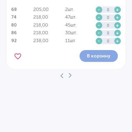
205,00
2шт.
-
+
68
218,00
47шт.
-
+
74
218,00
45шт.
-
+
80
218,00
30шт.
-
+
86
238,00
11шт.
-
+
92
В корзину