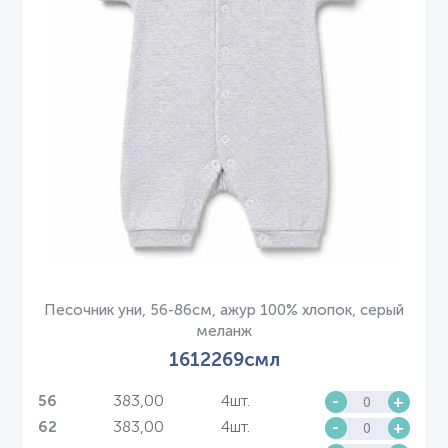
Песочник уни, 56-86см, ажур 100% хлопок, серый
меланж
1612269смл
383,00
4шт.
-
+
56
383,00
4шт.
-
+
62