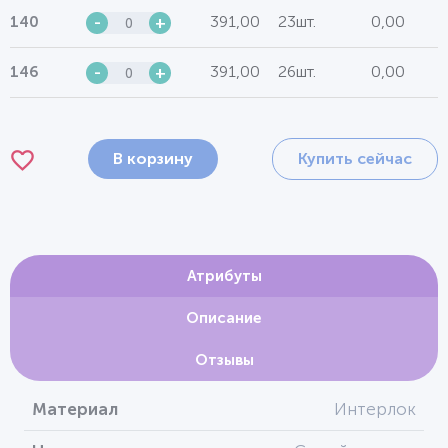
391,00
23шт.
0,00
140
-
+
391,00
26шт.
0,00
146
-
+
В корзину
Купить сейчас
Атрибуты
Описание
Отзывы
Материал
Интерлок