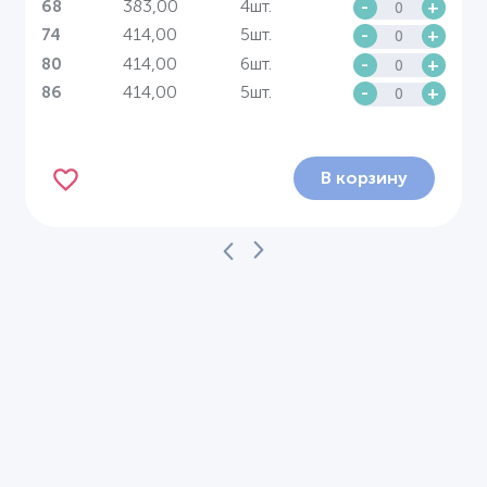
383,00
4шт.
-
+
68
414,00
5шт.
-
+
74
414,00
6шт.
-
+
80
414,00
5шт.
-
+
86
В корзину