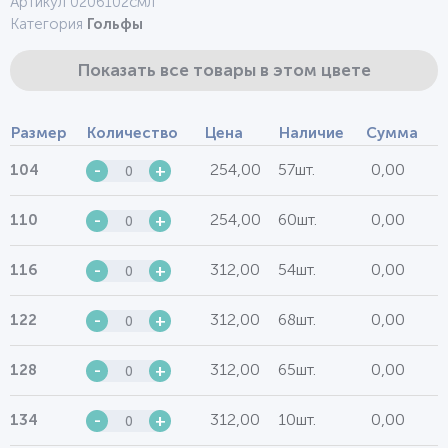
Артикул 0206102смл
Категория
Гольфы
Показать все товары в этом цвете
Размер
Количество
Цена
Наличие
Сумма
254,00
57шт.
0,00
104
-
+
254,00
60шт.
0,00
110
-
+
312,00
54шт.
0,00
116
-
+
312,00
68шт.
0,00
122
-
+
312,00
65шт.
0,00
128
-
+
312,00
10шт.
0,00
134
-
+