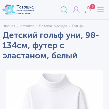
0
Главная
Каталог
Детская одежда
Гольфы
Детский гольф уни, 98-
134см, футер с
эластаном, белый