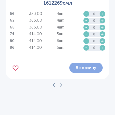
1612269смл
383,00
4шт.
-
+
56
383,00
4шт.
-
+
62
383,00
4шт.
-
+
68
414,00
5шт.
-
+
74
414,00
6шт.
-
+
80
414,00
5шт.
-
+
86
В корзину