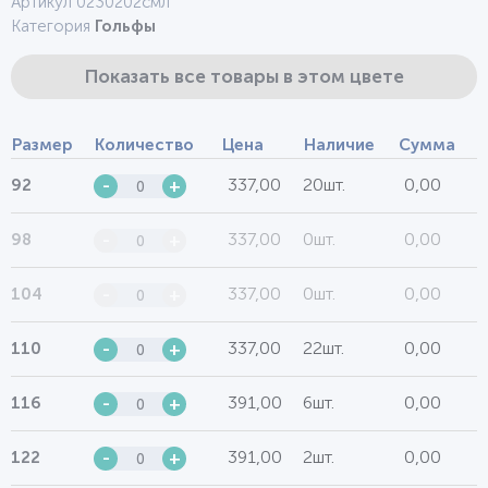
Артикул 0230202смл
Категория
Гольфы
Показать все товары в этом цвете
Размер
Количество
Цена
Наличие
Сумма
337,00
20шт.
0,00
92
-
+
337,00
0шт.
0,00
98
-
+
337,00
0шт.
0,00
104
-
+
337,00
22шт.
0,00
110
-
+
391,00
6шт.
0,00
116
-
+
391,00
2шт.
0,00
122
-
+