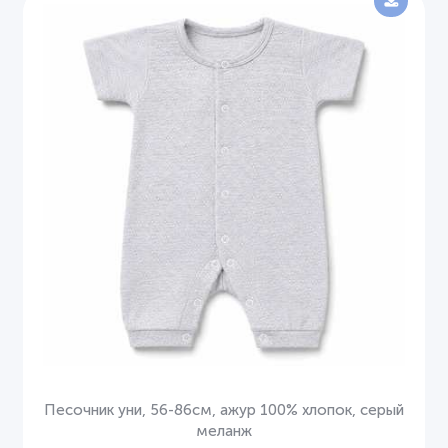
Песочник уни, 56-86см, ажур 100% хлопок, серый
меланж