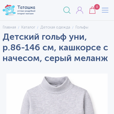
0
Главная
Каталог
Детская одежда
Гольфы
Детский гольф уни,
р.86-146 см, кашкорсе с
начесом, серый меланж