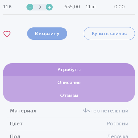
635,00
11шт.
0,00
116
-
+
В корзину
Купить сейчас
Атрибуты
Описание
Отзывы
Материал
Футер петельный
Цвет
Розовый
Пол
Девочка