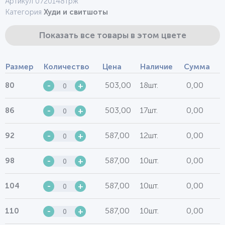
Артикул 0720148трж
Категория
Худи и свитшоты
Показать все товары в этом цвете
Размер
Количество
Цена
Наличие
Сумма
503,00
18шт.
0,00
80
-
+
503,00
17шт.
0,00
86
-
+
587,00
12шт.
0,00
92
-
+
587,00
10шт.
0,00
98
-
+
587,00
10шт.
0,00
104
-
+
587,00
10шт.
0,00
110
-
+