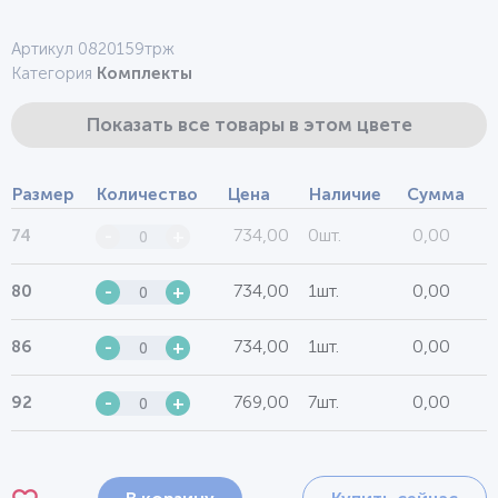
Артикул 0820159трж
Категория
Комплекты
Показать все товары в этом цвете
Размер
Количество
Цена
Наличие
Сумма
734,00
0шт.
0,00
74
-
+
734,00
1шт.
0,00
80
-
+
734,00
1шт.
0,00
86
-
+
769,00
7шт.
0,00
92
-
+