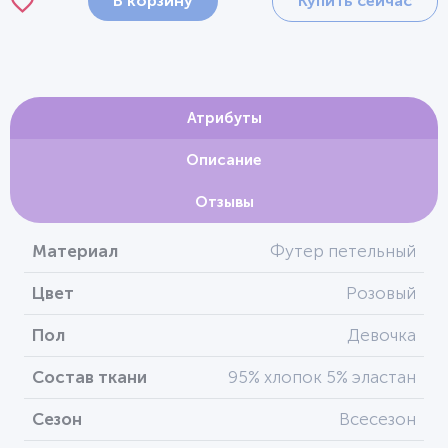
В корзину
Купить сейчас
Атрибуты
Описание
Отзывы
Материал
Футер петельный
Цвет
Розовый
Пол
Девочка
Состав ткани
95% хлопок 5% эластан
Сезон
Всесезон