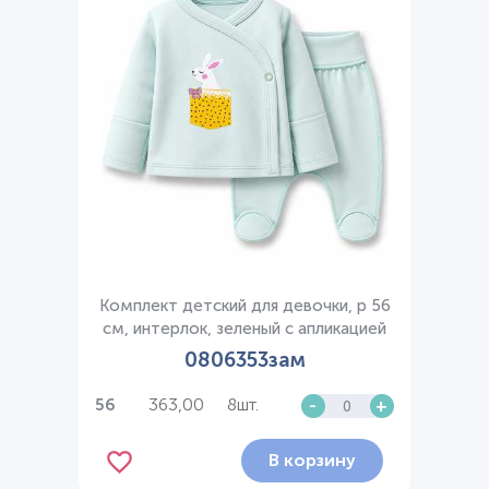
Комплект детский для девочки, р 56
см, интерлок, зеленый с апликацией
0806353зам
363,00
8шт.
-
+
56
В корзину