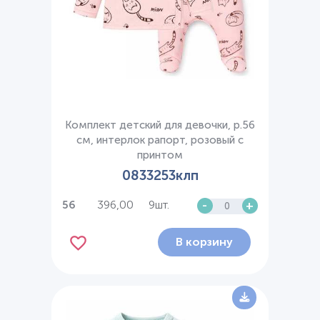
Комплект детский для девочки, р.56
см, интерлок рапорт, розовый с
принтом
0833253клп
396,00
9шт.
-
+
56
В корзину