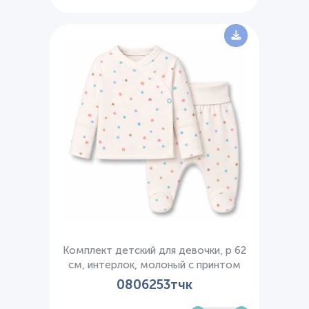
Комплект детский для девочки, р 62
см, интерлок, молоный с принтом
0806253тчк