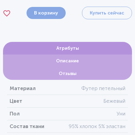
В корзину
Купить сейчас
Атрибуты
Описание
Отзывы
Материал
Футер петельный
Цвет
Бежевый
Пол
Уни
Состав ткани
95% хлопок 5% эластан