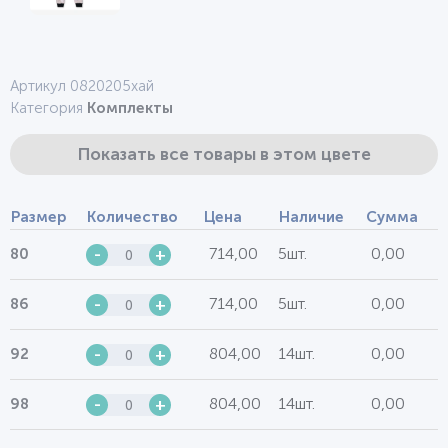
Артикул 0820205хай
Категория
Комплекты
Показать все товары в этом цвете
Размер
Количество
Цена
Наличие
Сумма
714,00
5шт.
0,00
80
-
+
714,00
5шт.
0,00
86
-
+
804,00
14шт.
0,00
92
-
+
804,00
14шт.
0,00
98
-
+