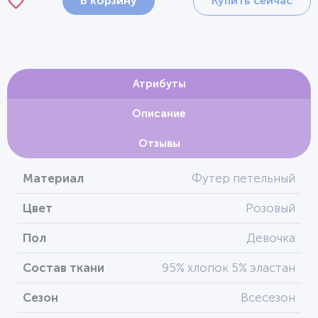
В корзину
Купить сейчас
Атрибуты
Описание
Отзывы
Материал
Футер петельный
Цвет
Розовый
Пол
Девочка
Состав ткани
95% хлопок 5% эластан
Сезон
Всесезон