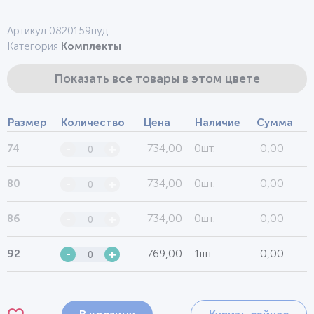
Артикул 0820159пуд
Категория
Комплекты
Показать все товары в этом цвете
Размер
Количество
Цена
Наличие
Сумма
734,00
0шт.
0,00
74
-
+
734,00
0шт.
0,00
80
-
+
734,00
0шт.
0,00
86
-
+
769,00
1шт.
0,00
92
-
+