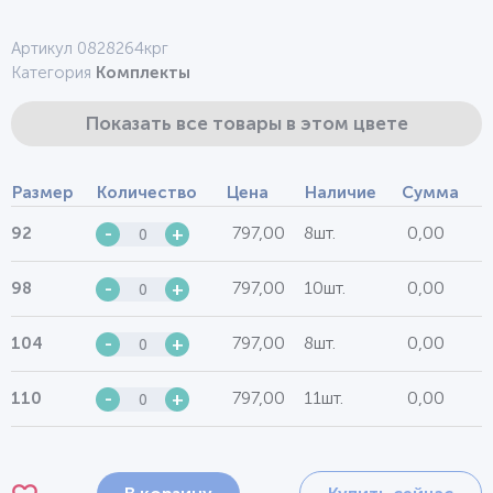
Артикул 0828264крг
Категория
Комплекты
Показать все товары в этом цвете
Размер
Количество
Цена
Наличие
Сумма
797,00
8шт.
0,00
92
-
+
797,00
10шт.
0,00
98
-
+
797,00
8шт.
0,00
104
-
+
797,00
11шт.
0,00
110
-
+