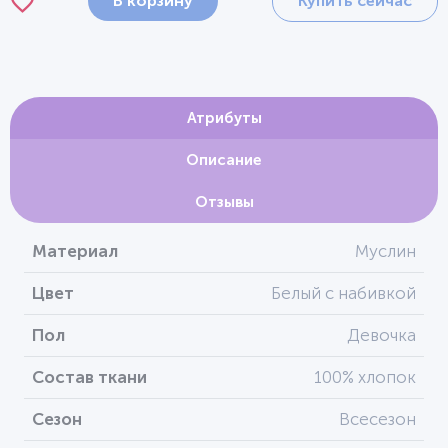
В корзину
Купить сейчас
Атрибуты
Описание
Отзывы
Материал
Муслин
Цвет
Белый с набивкой
Пол
Девочка
Состав ткани
100% хлопок
Сезон
Всесезон