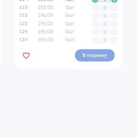
153,00
0шт.
-
+
110
196,00
0шт.
-
+
116
196,00
0шт.
-
+
122
196,00
0шт.
-
+
128
196,00
0шт.
-
+
134
В корзину