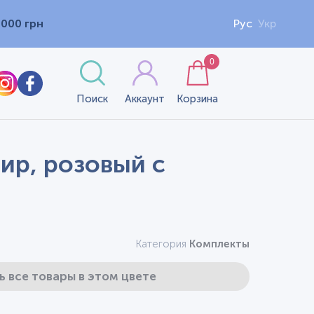
1000 грн
Рус
Укр
0
Поиск
Аккаунт
Корзина
лир, розовый с
Категория
Комплекты
ь все товары в этом цвете