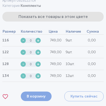
Артикул 0828122тсн
Категория
Комплекты
Показать все товары в этом цвете
Размер
Количество
Цена
Наличие
Сумма
749,00
9шт.
0,00
116
-
+
749,00
9шт.
0,00
122
-
+
749,00
10шт.
0,00
128
-
+
749,00
12шт.
0,00
134
-
+
В корзину
Купить сейчас