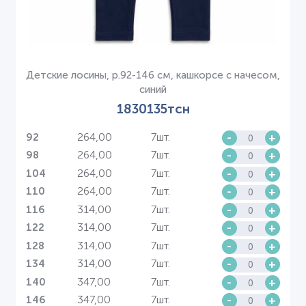
Детские лосины, р.92-146 см, кашкорсе с начесом,
синий
1830135тсн
264,00
7шт.
-
+
92
264,00
7шт.
-
+
98
264,00
7шт.
-
+
104
264,00
7шт.
-
+
110
314,00
7шт.
-
+
116
314,00
7шт.
-
+
122
314,00
7шт.
-
+
128
314,00
7шт.
-
+
134
347,00
7шт.
-
+
140
347,00
7шт.
-
+
146