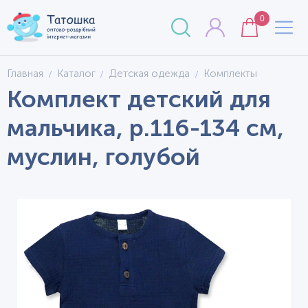
0
Главная
Каталог
Детская одежда
Комплекты
Комплект детский для
мальчика, р.116-134 см,
муслин, голубой