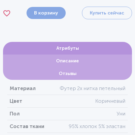
В корзину
Купить сейчас
Атрибуты
Описание
Отзывы
Материал
Футер 2х нитка петельный
Цвет
Коричневый
Пол
Уни
Состав ткани
95% хлопок 5% эластан