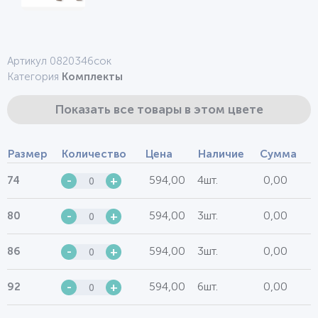
Артикул 0820346сок
Категория
Комплекты
Показать все товары в этом цвете
Размер
Количество
Цена
Наличие
Сумма
594,00
4шт.
0,00
74
-
+
594,00
3шт.
0,00
80
-
+
594,00
3шт.
0,00
86
-
+
594,00
6шт.
0,00
92
-
+