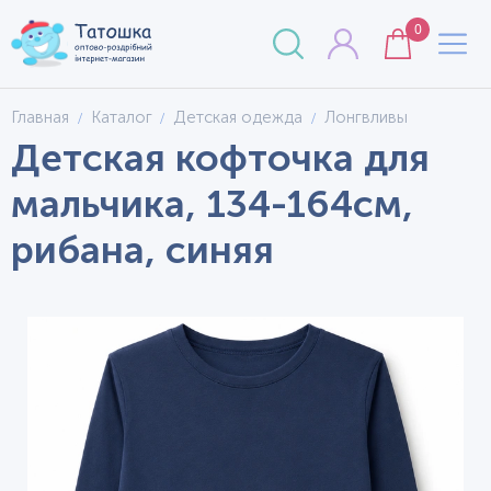
0
Главная
Каталог
Детская одежда
Лонгвливы
Детская кофточка для
мальчика, 134-164см,
рибана, синяя