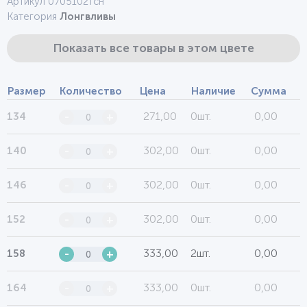
Артикул 0705102тсн
Категория
Лонгвливы
Показать все товары в этом цвете
Размер
Количество
Цена
Наличие
Сумма
271,00
0шт.
0,00
134
-
+
302,00
0шт.
0,00
140
-
+
302,00
0шт.
0,00
146
-
+
302,00
0шт.
0,00
152
-
+
333,00
2шт.
0,00
158
-
+
333,00
0шт.
0,00
164
-
+