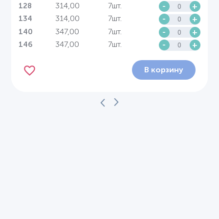
314,00
7шт.
-
+
128
314,00
7шт.
-
+
134
347,00
7шт.
-
+
140
347,00
7шт.
-
+
146
В корзину