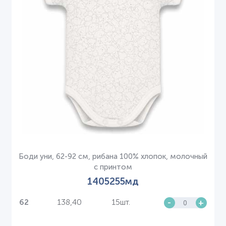
Боди уни, 62-92 см, рибана 100% хлопок, молочный
с принтом
1405255мд
138,40
15шт.
-
+
62