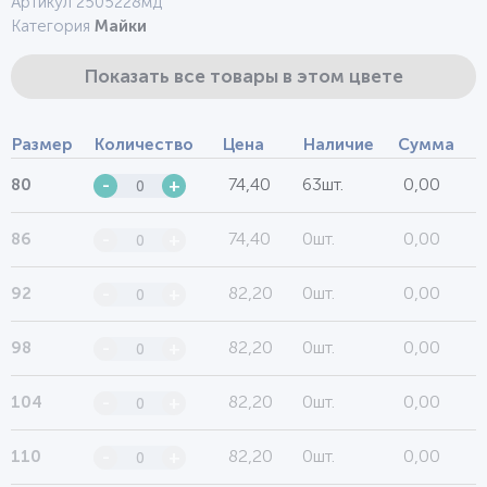
Артикул 2505228мд
Категория
Майки
Показать все товары в этом цвете
Размер
Количество
Цена
Наличие
Сумма
74,40
63шт.
0,00
80
-
+
74,40
0шт.
0,00
86
-
+
82,20
0шт.
0,00
92
-
+
82,20
0шт.
0,00
98
-
+
82,20
0шт.
0,00
104
-
+
82,20
0шт.
0,00
110
-
+