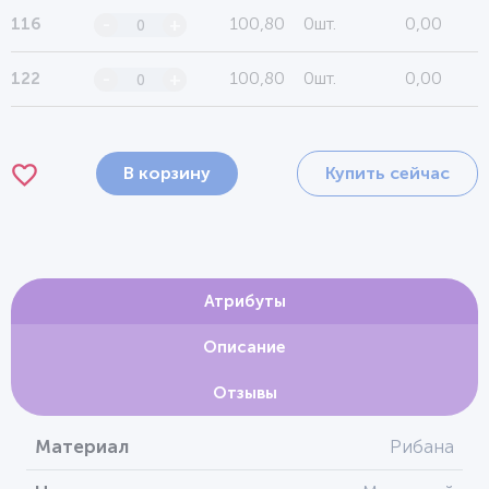
100,80
0шт.
0,00
116
-
+
100,80
0шт.
0,00
122
-
+
В корзину
Купить сейчас
Атрибуты
Описание
Отзывы
Материал
Рибана