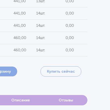
441,00
13шт.
0,00
441,00
14шт.
0,00
441,00
14шт.
0,00
460,00
14шт.
0,00
460,00
14шт.
0,00
орзину
Купить сейчас
Описание
Отзывы