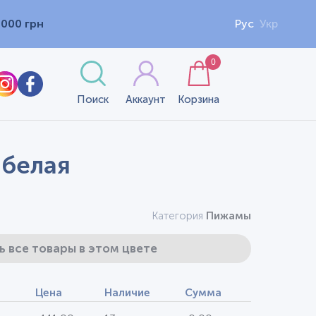
1000 грн
Рус
Укр
0
Поиск
Аккаунт
Корзина
 белая
Категория
Пижамы
ь все товары в этом цвете
Цена
Наличие
Сумма