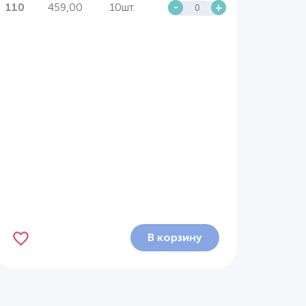
459,00
10шт.
-
+
110
В корзину