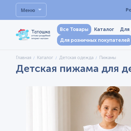
Меню
Р
Все Товары
Каталог
Для
Для розничных покупателей
Главная
Каталог
Детская одежда
Пижамы
Детская пижама для де