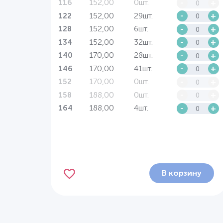
152,00
0шт.
-
+
116
152,00
29шт.
-
+
122
152,00
6шт.
-
+
128
152,00
32шт.
-
+
134
170,00
28шт.
-
+
140
170,00
41шт.
-
+
146
170,00
0шт.
-
+
152
188,00
0шт.
-
+
158
188,00
4шт.
-
+
164
В корзину