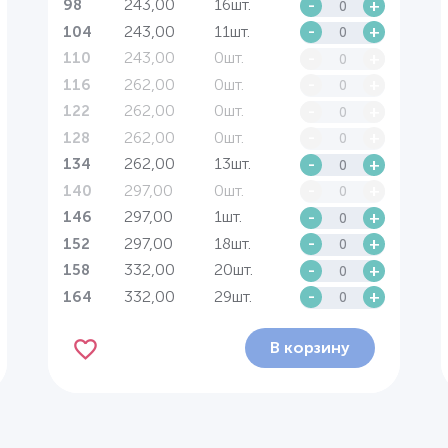
243,00
16шт.
-
+
98
243,00
11шт.
-
+
104
243,00
0шт.
-
+
110
262,00
0шт.
-
+
116
262,00
0шт.
-
+
122
262,00
0шт.
-
+
128
262,00
13шт.
-
+
134
297,00
0шт.
-
+
140
297,00
1шт.
-
+
146
297,00
18шт.
-
+
152
332,00
20шт.
-
+
158
332,00
29шт.
-
+
164
В корзину