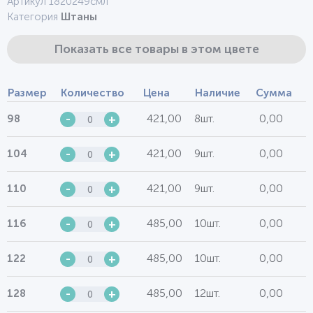
Артикул 1820249смл
Категория
Штаны
Показать все товары в этом цвете
Размер
Количество
Цена
Наличие
Сумма
421,00
8шт.
0,00
98
-
+
421,00
9шт.
0,00
104
-
+
421,00
9шт.
0,00
110
-
+
485,00
10шт.
0,00
116
-
+
485,00
10шт.
0,00
122
-
+
485,00
12шт.
0,00
128
-
+