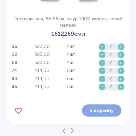
Песочник уни, 56-86см, ажур 100% хлопок, серый
меланж
1612269смл
383,00
4шт.
-
+
56
383,00
4шт.
-
+
62
383,00
4шт.
-
+
68
414,00
5шт.
-
+
74
414,00
6шт.
-
+
80
414,00
5шт.
-
+
86
В корзину