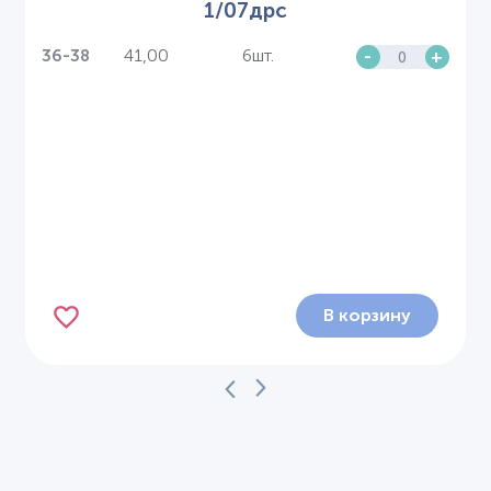
1/07дрс
41,00
6шт.
-
+
36-38
В корзину