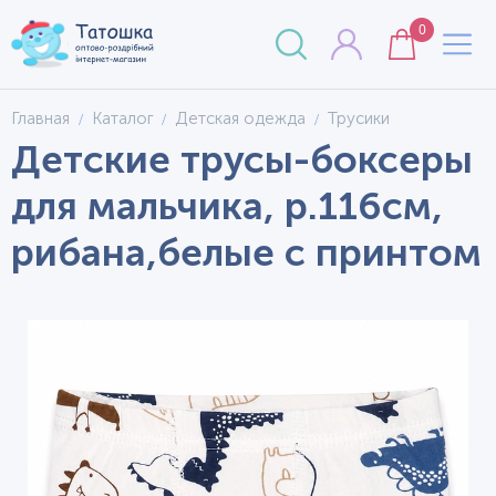
0
Главная
Каталог
Детская одежда
Трусики
Детские трусы-боксеры
для мальчика, р.116см,
рибана,белые с принтом