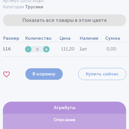
Артикул 1105236дрс
Категория
Трусики
Показать все товары в этом цвете
Размер
Количество
Цена
Наличие
Сумма
111,20
1шт.
0,00
116
-
+
В корзину
Купить сейчас
Атрибуты
Описание