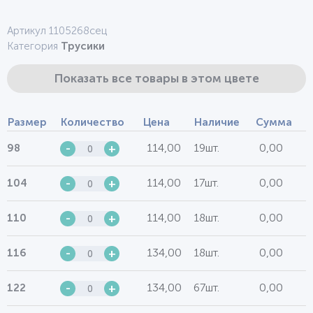
Артикул 1105268сец
Категория
Трусики
Показать все товары в этом цвете
Размер
Количество
Цена
Наличие
Сумма
114,00
19шт.
0,00
98
-
+
114,00
17шт.
0,00
104
-
+
114,00
18шт.
0,00
110
-
+
134,00
18шт.
0,00
116
-
+
134,00
67шт.
0,00
122
-
+