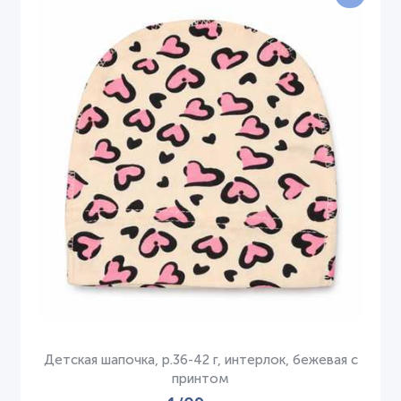
Детская шапочка, р.36-42 г, интерлок, бежевая с
принтом