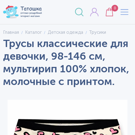
0
Главная
Каталог
Детская одежда
Трусики
Трусы классические для
девочки, 98-146 см,
мультирип 100% хлопок,
молочные с принтом.