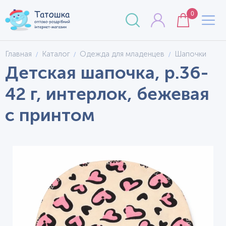
0
Главная
Каталог
Одежда для младенцев
Шапочки
Детская шапочка, р.36-
42 г, интерлок, бежевая
с принтом