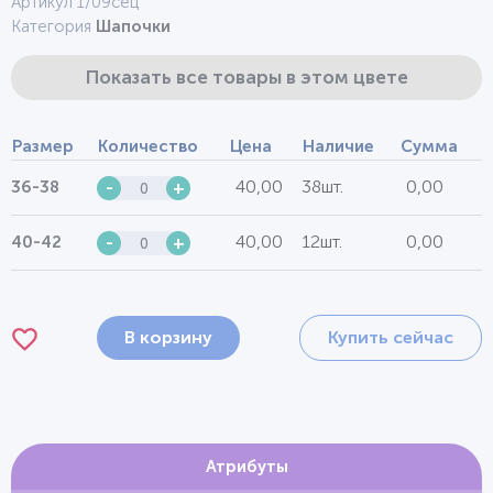
Артикул 1/09сец
Категория
Шапочки
Показать все товары в этом цвете
Размер
Количество
Цена
Наличие
Сумма
40,00
38шт.
0,00
36-38
-
+
40,00
12шт.
0,00
40-42
-
+
В корзину
Купить сейчас
Атрибуты