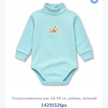
Полукомбинезон уни, 68-98 см, рибана, зеленый
1429152брз