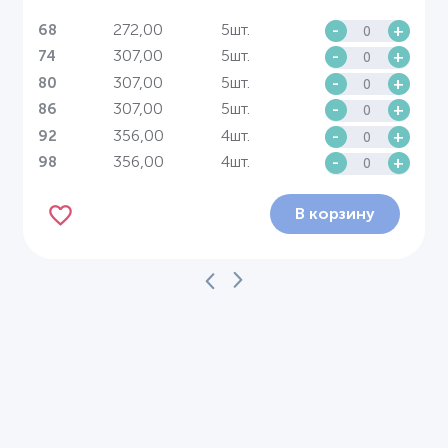
272,00
5шт.
-
+
68
307,00
5шт.
-
+
74
307,00
5шт.
-
+
80
307,00
5шт.
-
+
86
356,00
4шт.
-
+
92
356,00
4шт.
-
+
98
В корзину