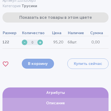
Артикул 1105206рз
Категория
Трусики
Показать все товары в этом цвете
Размер
Количество
Цена
Наличие
Сумма
95,20
68шт.
0,00
122
-
+
В корзину
Купить сейчас
Атрибуты
Описание