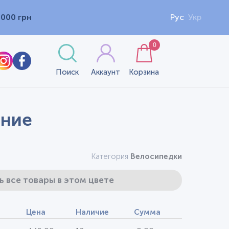
1000 грн
Рус
Укр
0
Поиск
Аккаунт
Корзина
иние
Категория
Велосипедки
ь все товары в этом цвете
Цена
Наличие
Сумма