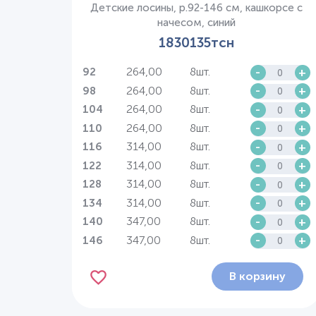
Детские лосины, р.92-146 см, кашкорсе с
начесом, синий
1830135тсн
264,00
8шт.
-
+
92
264,00
8шт.
-
+
98
264,00
8шт.
-
+
104
264,00
8шт.
-
+
110
314,00
8шт.
-
+
116
314,00
8шт.
-
+
122
314,00
8шт.
-
+
128
314,00
8шт.
-
+
134
347,00
8шт.
-
+
140
347,00
8шт.
-
+
146
В корзину