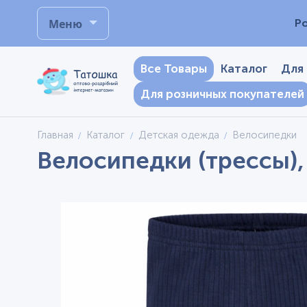
Меню
Р
Все Товары
Каталог
Для
Для розничных покупателей
Главная
Каталог
Детская одежда
Велосипедки
Велосипедки (трессы),