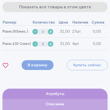
Показать все товары в этом цвете
Размер
Количество
Цена
Наличие
Сумма
31,00
27шт.
0,00
Разм.0(0мес.)
-
+
31,00
4шт.
0,00
Разм.1(0-1мес)
-
+
В корзину
Купить сейчас
Атрибуты
Описание