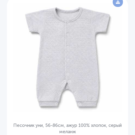
Песочник уни, 56-86см, ажур 100% хлопок, серый
меланж