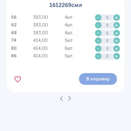
1612269смл
383,00
4шт.
-
+
56
383,00
4шт.
-
+
62
383,00
4шт.
-
+
68
414,00
5шт.
-
+
74
414,00
6шт.
-
+
80
414,00
5шт.
-
+
86
В корзину