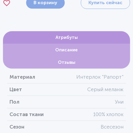
В корзину
Купить сейчас
Атрибуты
Описание
Отзывы
Материал
Интерлок "Рапорт"
Цвет
Серый меланж
Пол
Уни
Состав ткани
100% хлопок
Сезон
Всесезон