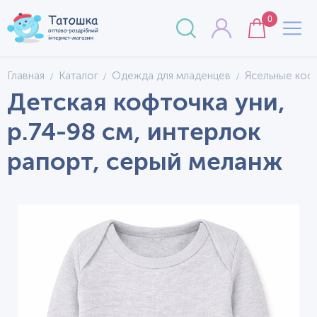
0
Главная
Каталог
Одежда для младенцев
Ясельные коф
Детская кофточка уни,
р.74-98 см, интерлок
рапорт, серый меланж