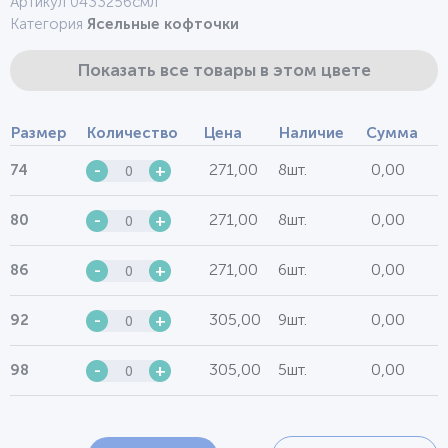
Артикул 0433256смл
Категория
Ясельные кофточки
Показать все товары в этом цвете
Размер
Количество
Цена
Наличие
Сумма
271,00
8шт.
0,00
74
-
+
271,00
8шт.
0,00
80
-
+
271,00
6шт.
0,00
86
-
+
305,00
9шт.
0,00
92
-
+
305,00
5шт.
0,00
98
-
+